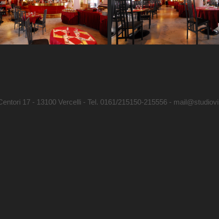
 Centori 17 - 13100 Vercelli - Tel. 0161/215150-215556 - mail@studiovillan