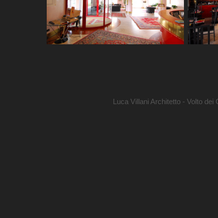
Luca Villani Architetto - Volto dei