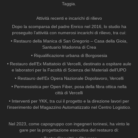
Taggia.
Attività recenti e incarichi di rilievo
Dopo la scomparsa del padre Enrico nel 2016, lo studio ha
proseguito l’attività con numerosi incarichi di rilievo, tra cui:
• Restauro della Manica di San Gregorio – Casa della Gioia,
Santuario Madonna di Crea
• Riqualificazione urbana di Borgosesia
• Restauro dell’Ex Mattatoio di Vercelli, destinato a ospitare aule
e laboratori per la Facoltà di Scienza dei Materiali dell’UPO
• Restauro dell’Ex Opera Nazionale Dopolavoro, Vercelli
• Permessistica per Open Fiber, posa della fibra ottica nella
città di Vercelli
• Interventi per YKK, tra cui il progetto e la direzione lavori per
l’inserimento del Magazzino Automatizzato nel Centro Logistico.
Nel 2023, come capogruppo con ingegneri torinesi, ha vinto le
gare per la progettazione esecutiva del restauro di: