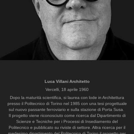
Luca Villani Architetto
Vercelli, 18 aprile 1960
Dopo la maturità scientifica, si laurea con lode in Architettura
presso il Politecnico di Torino nel 1985 con una tesi progettuale
sul nuovo passante ferroviario e sulla stazione di Porta Susa.
Il progetto viene riconosciuto come ricerca dal Dipartimento di
Scienze e Tecniche per i Processi di Insediamento del
Politecnico e pubblicato su riviste di settore. Altra ricerca per il
medesimo dipartimento del Politecnico di Torino il progetto per