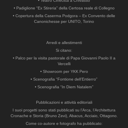
• Teatro Cinecittà a Chivasso
• Padiglione “Ex Stireria” della Certosa reale di Collegno
• Copertura della Caserma Podgora – Ex Convento delle
Canonichesse per UNITO, Torino
Arredi e allestimenti
Si citano:
• Palco per la visita pastorale di Papa Giovanni Paolo II a
Vercelli
• Showroom per YKK Pero
• Scenografia “Fontione dell’Entierro”
• Scenografia “In Diem Natalem”
Pubblicazioni e attività editoriali
I suoi progetti sono stati pubblicati su l’Arca, l’Architettura
Cronache e Storia (Bruno Zevi), Abacus, Acciaio, Ottagono.
Come co-autore e fotografo ha pubblicato: