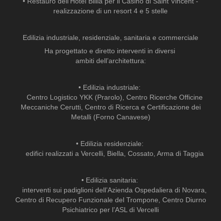
• Restauro dell’Hotel Billia per il Casino di Saint Vincent -
realizzazione di un resort 4 e 5 stelle
Edilizia industriale, residenziale, sanitaria e commerciale
Ha progettato e diretto interventi in diversi
ambiti dell’architettura:
• Edilizia industriale:
Centro Logistico YKK (Prarolo), Centro Ricerche Officine
Meccaniche Cerutti, Centro di Ricerca e Certificazione dei
Metalli (Forno Canavese)
• Edilizia residenziale:
edifici realizzati a Vercelli, Biella, Cossato, Arma di Taggia
• Edilizia sanitaria:
interventi sui padiglioni dell’Azienda Ospedaliera di Novara,
Centro di Recupero Funzionale del Trompone, Centro Diurno
Psichiatrico per l’ASL di Vercelli