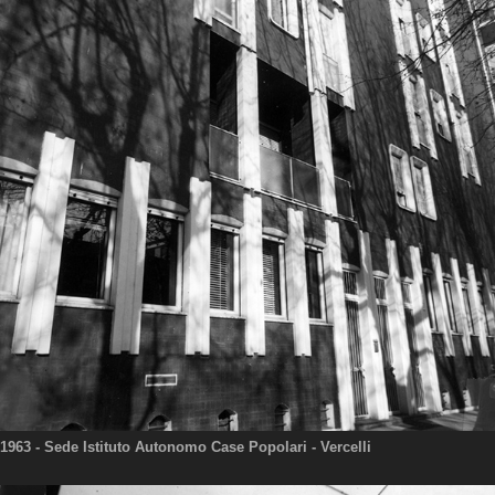
1963
- Sede Istituto Autonomo Case Popolari - Vercelli