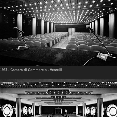
1967
- Camera di Commercio - Vercelli