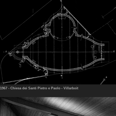
1967
- Chiesa dei Santi Pietro e Paolo - Villarboit