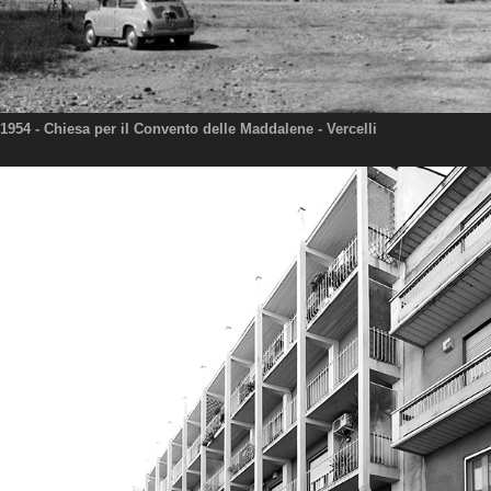
1954
- Chiesa per il Convento delle Maddalene - Vercelli