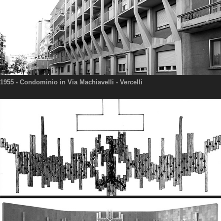
1955
- Condominio in Via Machiavelli - Vercelli