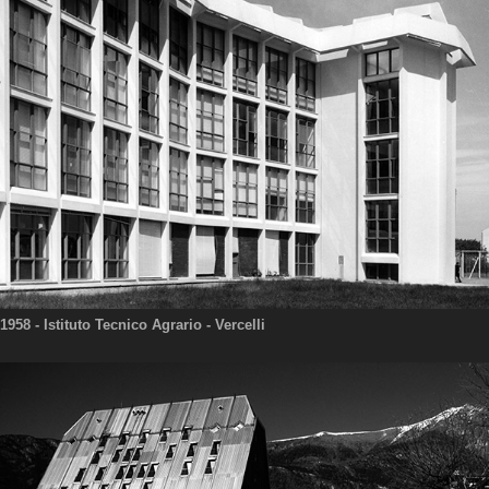
1958
- Istituto Tecnico Agrario - Vercelli