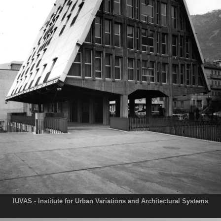
IUVAS
- Institute for Urban Variations and Architectural Systems