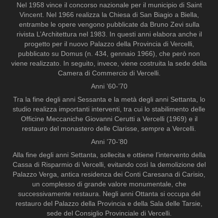
Nel 1958 vince il concorso nazionale per il municipio di Saint
Vincent. Nel 1966 realizza la Chiesa di San Biagio a Biella,
entrambe le opere vengono pubblicate da Bruno Zevi sulla
rivista L’Architettura nel 1983. In questi anni elabora anche il
progetto per il nuovo Palazzo della Provincia di Vercelli,
pubblicato su Domus (n. 434, gennaio 1966), che però non
viene realizzato. In seguito, invece, viene costruita la sede della
Camera di Commercio di Vercelli.
Anni ’60-’70
Tra la fine degli anni Sessanta e la metà degli anni Settanta, lo
studio realizza importanti interventi, tra cui lo stabilimento delle
Officine Meccaniche Giovanni Cerutti a Vercelli (1969) e il
restauro del monastero delle Clarisse, sempre a Vercelli.
Anni ’70-’80
Alla fine degli anni Settanta, sollecita e ottiene l’intervento della
Cassa di Risparmio di Vercelli, evitando così la demolizione del
Palazzo Verga, antica residenza dei Conti Caresana di Carisio,
un complesso di grande valore monumentale, che
successivamente restaura. Negli anni Ottanta si occupa del
restauro del Palazzo della Provincia e della Sala delle Tarsie,
sede del Consiglio Provinciale di Vercelli.