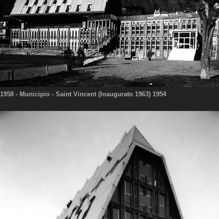
1958
- Municipio - Saint Vincent (Inaugurato 1963) 1954