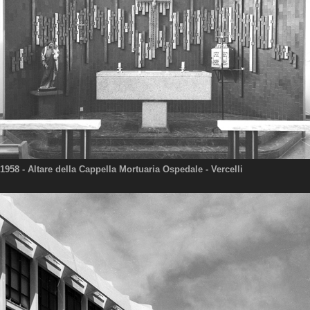
1958
- Altare della Cappella Mortuaria Ospedale - Vercelli