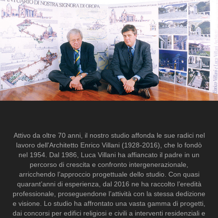
Attivo da oltre 70 anni, il nostro studio affonda le sue radici nel
lavoro dell'Architetto Enrico Villani (1928-2016), che lo fondò
nel 1954. Dal 1986, Luca Villani ha affiancato il padre in un
percorso di crescita e confronto intergenerazionale,
arricchendo l’approccio progettuale dello studio. Con quasi
quarant’anni di esperienza, dal 2016 ne ha raccolto l’eredità
professionale, proseguendone l’attività con la stessa dedizione
e visione. Lo studio ha affrontato una vasta gamma di progetti,
dai concorsi per edifici religiosi e civili a interventi residenziali e