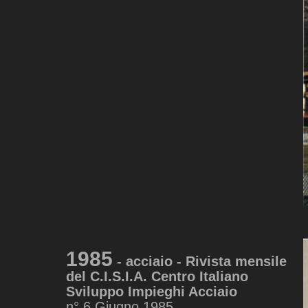
1985
- acciaio - Rivista mensile
del C.I.S.I.A. Centro Italiano
Sviluppo Impieghi Acciaio
n° 6 Giugno 1985