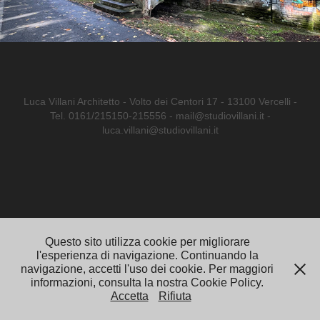
Luca Villani Architetto - Volto dei Centori 17 - 13100 Vercelli -
Tel. 0161/215150-215556 - mail@studiovillani.it -
luca.villani@studiovillani.it
Questo sito utilizza cookie per migliorare
l'esperienza di navigazione. Continuando la
navigazione, accetti l'uso dei cookie. Per maggiori
informazioni, consulta la nostra Cookie Policy.
Accetta
Rifiuta