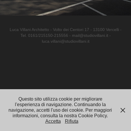
Luca Villani Architetto - Volto dei Centori 17 - 13100 Vercelli -
Tel. 0161/215150-215556 - mail@studiovillani.it -
luca.villani@studiovillani.it
Questo sito utilizza cookie per migliorare
l'esperienza di navigazione. Continuando la
navigazione, accetti l'uso dei cookie. Per maggiori
informazioni, consulta la nostra Cookie Policy.
Accetta
Rifiuta