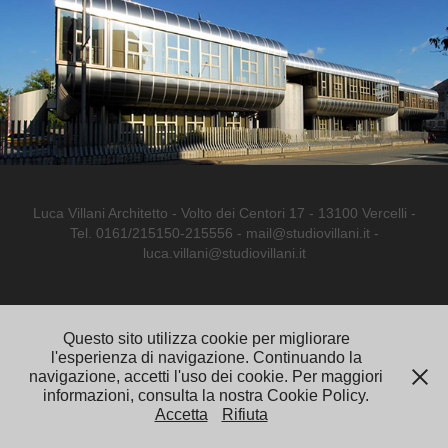
Luca Villani Architetto - Volto dei Centori 17 - 13100 Vercelli -
Tel. 0161/215150-215556 - mail@studiovillani.it -
luca.villani@studiovillani.it
Questo sito utilizza cookie per migliorare
l'esperienza di navigazione. Continuando la
navigazione, accetti l'uso dei cookie. Per maggiori
informazioni, consulta la nostra Cookie Policy.
Accetta
Rifiuta