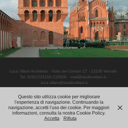
Luca Villani Architetto - Volto dei Centori 17 - 13100 Vercelli -
Tel. 0161/215150-215556 - mail@studiovillani.it -
luca.villani@studiovillani.it
Questo sito utilizza cookie per migliorare
l'esperienza di navigazione. Continuando la
navigazione, accetti l'uso dei cookie. Per maggiori
informazioni, consulta la nostra Cookie Policy.
Accetta
Rifiuta